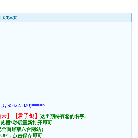
|
关闭本页
223820)====>
白云】【君子剑】
这里期待有您的名字.
浏览器3秒后重新打开即可
络已全面屏蔽六合网站）
.8.8”，点击保存即可