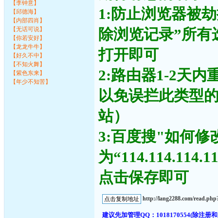
【李钟意】
1:防止浏览器被
【邱德海】
【内部四肖】
【无话可说】
除浏览记录”所有
【你若安好】
【龙龙牛牛】
打开即可
【好久不中】
【不知火舞】
2:路由器1-2天
【紫色东来】
【年少不知苦】
以免误拦此类型
站）
3:百度搜"如何修
为“114.114.11
点击保存即可
http://lang2288.com/read.p
建议先加管理QQ：1018170554(除