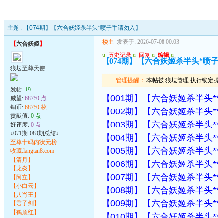
主题 :
【074期】【六合妖姬杀半头*喷子手请勿入】
楼主
发表于: 2026-07-08 00:03
【
六合妖姬
】
u
历史记录
u
回复
u
编辑
u
【074期】【六合妖姬杀半头*喷
狼坛至尊天使
管理提醒：
本帖被 狼坛管理 执行锁定操作(2
发帖:
19
【001期】【六合妖姬杀半头***
威望:
68750 点
铜币:
68750 枚
【002期】【六合妖姬杀半头***
贡献值:
0 点
【003期】【六合妖姬杀半头***
好评度:
0 点
↓071期-080期总结↓
【004期】【六合妖姬杀半头***
至尊十码内状元榜
【005期】【六合妖姬杀半头***
收藏:langtan8.com
【清月】
【006期】【六合妖姬杀半头***
【龙炎】
【007期】【六合妖姬杀半头***
【阿立】
【小白云】
【008期】【六合妖姬杀半头***
【八肖王】
【009期】【六合妖姬杀半头***
【君子剑】
【鹤顶红】
【010期】【六合妖姬杀半头***