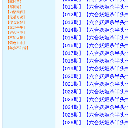
【李钟意】
【011期】【六合妖姬杀半头***
【邱德海】
【内部四肖】
【012期】【六合妖姬杀半头***
【无话可说】
【013期】【六合妖姬杀半头***
【你若安好】
【龙龙牛牛】
【014期】【六合妖姬杀半头***
【好久不中】
【015期】【六合妖姬杀半头***
【不知火舞】
【紫色东来】
【016期】【六合妖姬杀半头***
【年少不知苦】
【017期】【六合妖姬杀半头***
【018期】【六合妖姬杀半头***
【019期】【六合妖姬杀半头***
【020期】【六合妖姬杀半头***
【021期】【六合妖姬杀半头***
【022期】【六合妖姬杀半头***
【023期】【六合妖姬杀半头***
【024期】【六合妖姬杀半头***
【025期】【六合妖姬杀半头***
【026期】【六合妖姬杀半头***