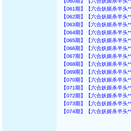
【060期】【六合妖姬杀半头***
【061期】【六合妖姬杀半头***
【062期】【六合妖姬杀半头***
【063期】【六合妖姬杀半头***
【064期】【六合妖姬杀半头***
【065期】【六合妖姬杀半头***
【066期】【六合妖姬杀半头***
【067期】【六合妖姬杀半头***
【068期】【六合妖姬杀半头***
【069期】【六合妖姬杀半头***
【070期】【六合妖姬杀半头***
【071期】【六合妖姬杀半头***
【072期】【六合妖姬杀半头***
【073期】【六合妖姬杀半头***
【074期】【六合妖姬杀半头***