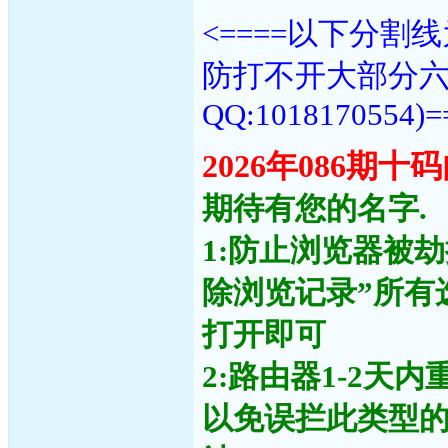
<====以下分
防打不开大部分
QQ:1018170554)=
2026年086期
期待有您的名字.
1:防止浏览器被
除浏览记录”所有
打开即可
2:路由器1-2天
以免误拦此类型