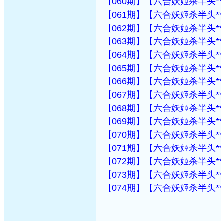
【060期】【六合妖姬杀半头***
【061期】【六合妖姬杀半头***
【062期】【六合妖姬杀半头***
【063期】【六合妖姬杀半头***
【064期】【六合妖姬杀半头***
【065期】【六合妖姬杀半头***
【066期】【六合妖姬杀半头***
【067期】【六合妖姬杀半头***
【068期】【六合妖姬杀半头***
【069期】【六合妖姬杀半头***
【070期】【六合妖姬杀半头***
【071期】【六合妖姬杀半头***
【072期】【六合妖姬杀半头***
【073期】【六合妖姬杀半头***
【074期】【六合妖姬杀半头***