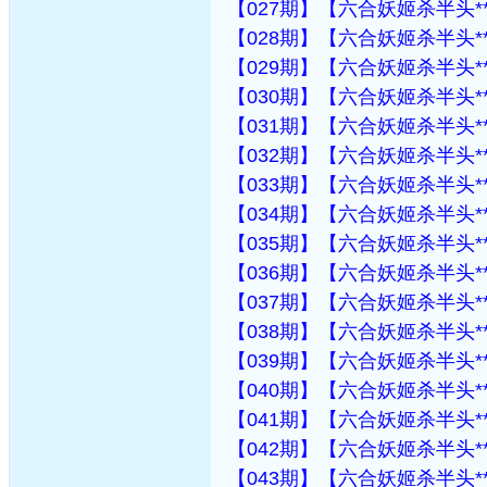
【027期】【六合妖姬杀半头***
【028期】【六合妖姬杀半头***
【029期】【六合妖姬杀半头***
【030期】【六合妖姬杀半头***
【031期】【六合妖姬杀半头***
【032期】【六合妖姬杀半头***
【033期】【六合妖姬杀半头***
【034期】【六合妖姬杀半头***
【035期】【六合妖姬杀半头***
【036期】【六合妖姬杀半头***
【037期】【六合妖姬杀半头***
【038期】【六合妖姬杀半头***
【039期】【六合妖姬杀半头***
【040期】【六合妖姬杀半头***
【041期】【六合妖姬杀半头***
【042期】【六合妖姬杀半头***
【043期】【六合妖姬杀半头***