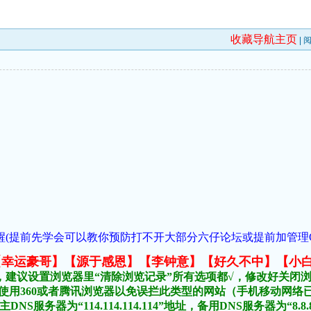
收藏导航主页
| 
(提前先学会可以教你预防打不开大部分六仔论坛或提前加管理QQ:954
元榜:【幸运豪哥】【源于感恩】【李钟意】【好久不中】【小
，建议设置浏览器里“清除浏览记录”所有选项都√，修改好关闭
不要使用360或者腾讯浏览器以免误拦此类型的网站（手机移动网
DNS服务器为“114.114.114.114”地址，备用DNS服务器为“8.8