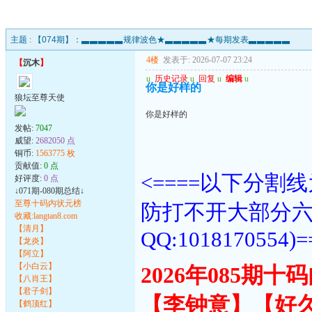
主题 :
【074期】：▃▃▃▃▃规律波色★▃▃▃▃▃★每期发表▃▃▃▃▃
4楼
发表于: 2026-07-07 23:24
【
沉木
】
u
历史记录
u
回复
u
编辑
u
你是好样的
狼坛至尊天使
你是好样的
发帖:
7047
威望:
2682050 点
铜币:
1563775 枚
贡献值:
0 点
<====以下分
好评度:
0 点
↓071期-080期总结↓
至尊十码内状元榜
防打不开大部分
收藏:langtan8.com
【清月】
QQ:1018170554)=
【龙炎】
【阿立】
【小白云】
2026年085期
【八肖王】
【君子剑】
【李钟意】【好
【鹤顶红】