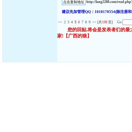
http://lang2288.com/read.p
建议先加管理QQ：1018170554(除
<<
2
3
4
5
6
7
8
9
>>
[共
198
页] Go
您的回贴,将会是发表者们的最
家!
【广西的狼】