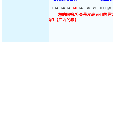
<<
143
144
145
146
147
148
149
150
>>
[共
1
您的回贴,将会是发表者们的最
家!
【广西的狼】