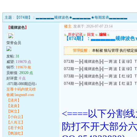
主题 :
【074期】：▃▃▃▃▃规律波色★▃▃▃▃▃★每期发表▃▃▃▃▃
楼主
发表于: 2026-07-07 23:14
【
规律波色
】
u
历史记录
u
回复
u
编辑
u
【074期】：▃▃▃▃▃规律波
荣誉会员
管理提醒：
本帖被 狼坛管理 执行锁定操作(2
发帖:
31
071期 ━╠╣规律波色╠╣━ 两 波【 蓝 绿】 T 
威望:
119670 点
铜币:
119670 枚
072期 ━╠╣规律波色╠╣━ 两 波【 蓝 绿】 T 
贡献值:
29320 点
073期 ━╠╣规律波色╠╣━ 两 波【 红 绿】 T 
好评度:
0 点
074期 ━╠╣规律波色╠╣━ 两 波【 红 蓝】 T
↓071期-080期总结↓
至尊十码内状元榜
收藏:langtan8.com
【清月】
【龙炎】
<====以下分
【阿立】
【小白云】
【八肖王】
防打不开大部分
【君子剑】
【鹤顶红】