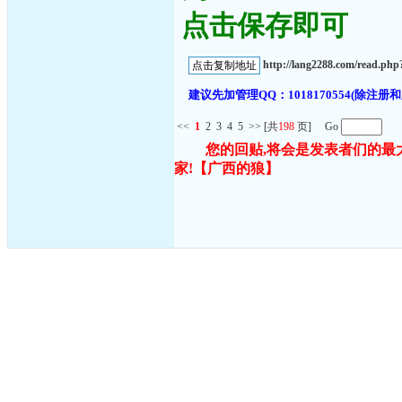
点击保存即可
http://lang2288.com/read.ph
建议先加管理QQ：1018170554(除
<<
1
2
3
4
5
>>
[共
198
页] Go
您的回贴,将会是发表者们的最
家!
【广西的狼】