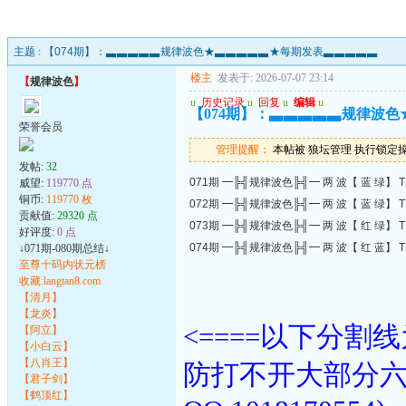
主题 :
【074期】：▃▃▃▃▃规律波色★▃▃▃▃▃★每期发表▃▃▃▃▃
楼主
发表于: 2026-07-07 23:14
【
规律波色
】
u
历史记录
u
回复
u
编辑
u
【074期】：▃▃▃▃▃规律波
荣誉会员
管理提醒：
本帖被 狼坛管理 执行锁定操作(2
发帖:
32
071期 ━╠╣规律波色╠╣━ 两 波【 蓝 绿】 T 
威望:
119770 点
铜币:
119770 枚
072期 ━╠╣规律波色╠╣━ 两 波【 蓝 绿】 T 
贡献值:
29320 点
073期 ━╠╣规律波色╠╣━ 两 波【 红 绿】 T 
好评度:
0 点
074期 ━╠╣规律波色╠╣━ 两 波【 红 蓝】 T
↓071期-080期总结↓
至尊十码内状元榜
收藏:langtan8.com
【清月】
【龙炎】
<====以下分
【阿立】
【小白云】
【八肖王】
防打不开大部分
【君子剑】
【鹤顶红】