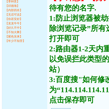
【李钟意】
待有您的名字.
【邱德海】
【内部四肖】
【无话可说】
1:防止浏览器被
【你若安好】
【龙龙牛牛】
除浏览记录”所有
【好久不中】
【不知火舞】
打开即可
【紫色东来】
【年少不知苦】
2:路由器1-2天
以免误拦此类型
站）
3:百度搜"如何修
为“114.114.11
点击保存即可