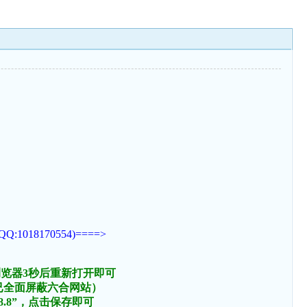
170554)====>
浏览器3秒后重新打开即可
络已全面屏蔽六合网站）
.8.8”，点击保存即可