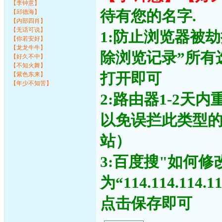
【李钟意】
待有您的名字.
【邱德海】
【内部四肖】
【无话可说】
1:防止浏览器被
【你若安好】
【龙龙牛牛】
除浏览记录”所有
【好久不中】
【不知火舞】
打开即可
【紫色东来】
【年少不知苦】
2:路由器1-2天
以免误拦此类型
站）
3:百度搜"如何修
为“114.114.11
点击保存即可