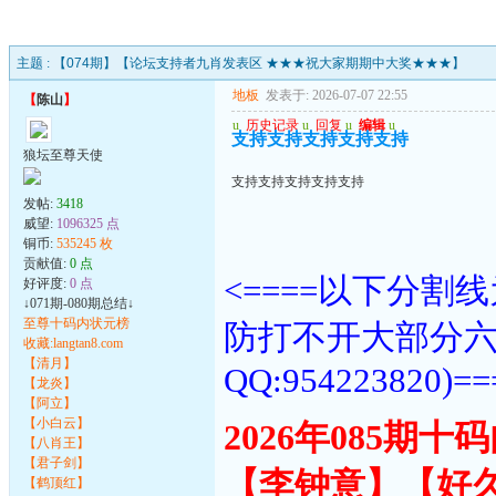
主题 :
【074期】【论坛支持者九肖发表区 ★★★祝大家期期中大奖★★★】
地板
发表于: 2026-07-07 22:55
【
陈山
】
u
历史记录
u
回复
u
编辑
u
支持支持支持支持支持
狼坛至尊天使
支持支持支持支持支持
发帖:
3418
威望:
1096325 点
铜币:
535245 枚
贡献值:
0 点
<====以下分
好评度:
0 点
↓071期-080期总结↓
至尊十码内状元榜
防打不开大部分
收藏:langtan8.com
【清月】
QQ:954223820)==
【龙炎】
【阿立】
【小白云】
2026年085期
【八肖王】
【君子剑】
【李钟意】【好
【鹤顶红】