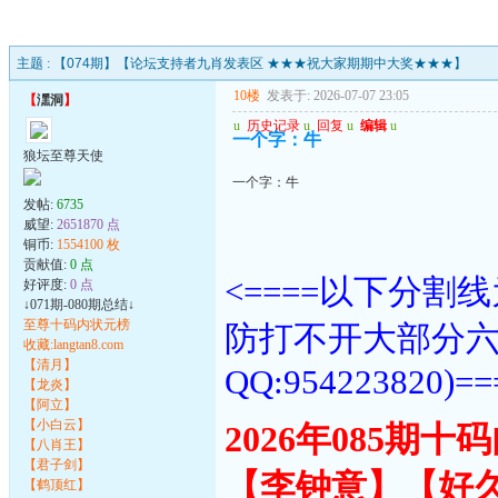
主题 :
【074期】【论坛支持者九肖发表区 ★★★祝大家期期中大奖★★★】
10楼
发表于: 2026-07-07 23:05
【
潶洞
】
u
历史记录
u
回复
u
编辑
u
一个字：牛
狼坛至尊天使
一个字：牛
发帖:
6735
威望:
2651870 点
铜币:
1554100 枚
贡献值:
0 点
<====以下分
好评度:
0 点
↓071期-080期总结↓
至尊十码内状元榜
防打不开大部分
收藏:langtan8.com
【清月】
QQ:954223820)==
【龙炎】
【阿立】
【小白云】
2026年085期
【八肖王】
【君子剑】
【李钟意】【好
【鹤顶红】