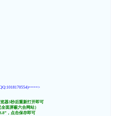
170554)====>
浏览器3秒后重新打开即可
络已全面屏蔽六合网站）
.8.8”，点击保存即可