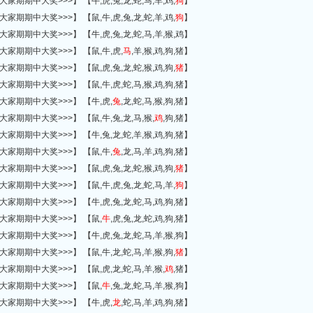
期期中大奖>>>】 【牛,虎,兔,龙,蛇,马,羊,鸡,
狗
】
期期中大奖>>>】 【鼠,牛,虎,兔,龙,蛇,羊,鸡,
狗
】
家期期中大奖>>>】 【牛,虎,兔,龙,蛇,马,羊,猴,鸡】
家期期中大奖>>>】 【鼠,牛,虎,
马
,羊,猴,鸡,狗,猪】
期期中大奖>>>】 【鼠,虎,兔,龙,蛇,猴,鸡,狗,
猪
】
家期期中大奖>>>】 【鼠,牛,虎,蛇,马,猴,鸡,狗,猪】
大家期期中大奖>>>】 【牛,虎,
兔
,龙,蛇,马,猴,狗,猪】
家期期中大奖>>>】 【鼠,牛,兔,龙,马,猴,
鸡
,狗,猪】
家期期中大奖>>>】 【牛,兔,龙,蛇,羊,猴,鸡,狗,猪】
大家期期中大奖>>>】 【鼠,牛,
兔
,龙,马,羊,鸡,狗,猪】
期期中大奖>>>】 【鼠,虎,兔,龙,蛇,猴,鸡,狗,
猪
】
期期中大奖>>>】 【鼠,牛,虎,兔,龙,蛇,马,羊,
狗
】
家期期中大奖>>>】 【牛,虎,兔,龙,蛇,马,鸡,狗,猪】
大家期期中大奖>>>】 【鼠,
牛
,虎,兔,龙,蛇,鸡,狗,猪】
家期期中大奖>>>】 【牛,虎,兔,龙,蛇,马,羊,猴,狗】
期期中大奖>>>】 【鼠,牛,龙,蛇,马,羊,猴,狗,
猪
】
家期期中大奖>>>】 【鼠,虎,龙,蛇,马,羊,猴,
鸡
,猪】
大家期期中大奖>>>】 【鼠,
牛
,兔,龙,蛇,马,羊,猴,狗】
大家期期中大奖>>>】 【牛,虎,
龙
,蛇,马,羊,鸡,狗,猪】