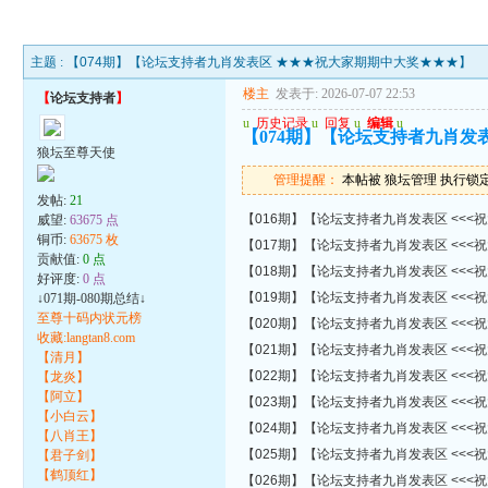
主题 :
【074期】【论坛支持者九肖发表区 ★★★祝大家期期中大奖★★★】
楼主
发表于: 2026-07-07 22:53
【
论坛支持者
】
u
历史记录
u
回复
u
编辑
u
【074期】【论坛支持者九肖发
狼坛至尊天使
管理提醒：
本帖被 狼坛管理 执行锁定操作
发帖:
21
【016期】【论坛支持者九肖发表区 <<<祝大家
威望:
63675 点
铜币:
63675 枚
【017期】【论坛支持者九肖发表区 <<<祝
贡献值:
0 点
【018期】【论坛支持者九肖发表区 <<<祝大
好评度:
0 点
【019期】【论坛支持者九肖发表区 <<<祝
↓071期-080期总结↓
至尊十码内状元榜
【020期】【论坛支持者九肖发表区 <<<祝大
收藏:langtan8.com
【021期】【论坛支持者九肖发表区 <<<祝大
【清月】
【022期】【论坛支持者九肖发表区 <<<祝大
【龙炎】
【阿立】
【023期】【论坛支持者九肖发表区 <<<祝
【小白云】
【024期】【论坛支持者九肖发表区 <<<祝大
【八肖王】
【025期】【论坛支持者九肖发表区 <<<祝大
【君子剑】
【鹤顶红】
【026期】【论坛支持者九肖发表区 <<<祝