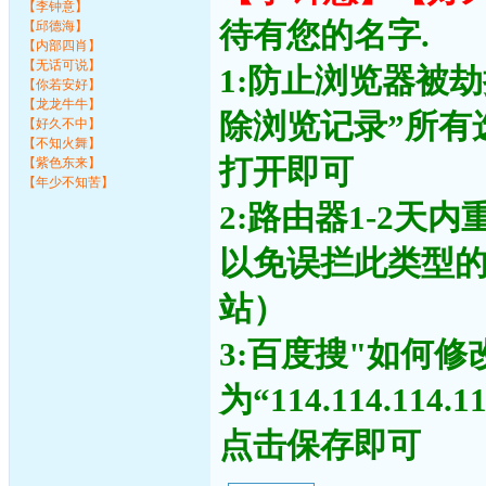
【李钟意】
待有您的名字.
【邱德海】
【内部四肖】
【无话可说】
1:防止浏览器被
【你若安好】
【龙龙牛牛】
除浏览记录”所有
【好久不中】
【不知火舞】
打开即可
【紫色东来】
【年少不知苦】
2:路由器1-2天
以免误拦此类型
站）
3:百度搜"如何修
为“114.114.11
点击保存即可