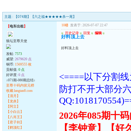
主题 :
【074期】【六之福★★★★★杀一尾】
10楼
发表于: 2026-07-07 22:47
【
电车出租
】
u
历史记录
u
回复
u
编辑
u
好料顶上去
狼坛至尊天使
好料顶上去
发帖:
7573
威望:
2679620 点
铜币:
1569555 枚
贡献值:
0 点
<====以下分
好评度:
0 点
↓071期-080期总结↓
至尊十码内状元榜
防打不开大部分
收藏:langtan8.com
【清月】
QQ:1018170554)=
【龙炎】
【阿立】
【小白云】
2026年085期
【八肖王】
【君子剑】
【李钟意】【好
【鹤顶红】