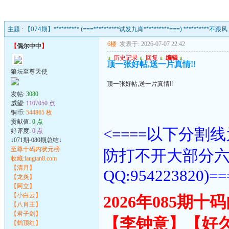
主题 :
【074期】********** (===**********试发九肖**********===) **********不跟风
6楼
发表于: 2026-07-07 22:42
【
偶尔中中
】
u
历史记录
u
回复
u
编辑
u
顶一张好帖,送一片真情!!
狼坛至尊天使
顶一张好帖,送一片真情!!
发帖:
3080
威望:
1107050 点
铜币:
544865 枚
贡献值:
0 点
<====以下分
好评度:
0 点
↓071期-080期总结↓
至尊十码内状元榜
防打不开大部分
收藏:langtan8.com
【清月】
QQ:954223820)==
【龙炎】
【阿立】
【小白云】
2026年085期
【八肖王】
【君子剑】
【李钟意】【好
【鹤顶红】