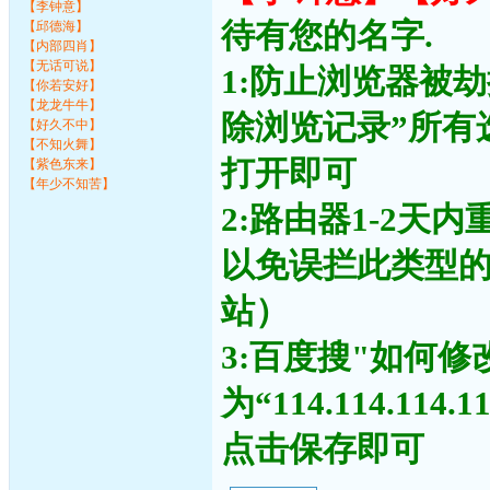
【李钟意】
待有您的名字.
【邱德海】
【内部四肖】
【无话可说】
1:防止浏览器被
【你若安好】
【龙龙牛牛】
除浏览记录”所有
【好久不中】
【不知火舞】
打开即可
【紫色东来】
【年少不知苦】
2:路由器1-2天
以免误拦此类型
站）
3:百度搜"如何修
为“114.114.11
点击保存即可