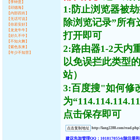
【李钟意】
1:防止浏览器被
【邱德海】
【内部四肖】
【无话可说】
除浏览记录”所有
【你若安好】
【龙龙牛牛】
打开即可
【好久不中】
【不知火舞】
2:路由器1-2天
【紫色东来】
【年少不知苦】
以免误拦此类型
站）
3:百度搜"如何修
为“114.114.11
点击保存即可
http://lang2288.com/read.p
建议先加管理QQ：1018170554(除