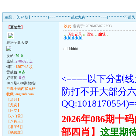
主题 :
【074期】********** (===**********试发九肖**********===) **********不跟风
沙发
发表于: 2026-07-07 22:33
【
夏莹莹
】
u
历史记录
u
回复
u
编辑
u
ddddddd
狼坛至尊天使
ddddddd
发帖:
7910
威望:
2706825 点
铜币:
1567945 枚
贡献值:
0 点
<====以下分
好评度:
0 点
↓071期-080期总结↓
防打不开大部分
至尊十码内状元榜
收藏:langtan8.com
【清月】
QQ:1018170554)=
【龙炎】
【阿立】
【小白云】
2026年086期
【八肖王】
【君子剑】
部四肖】
这里期待
【鹤顶红】