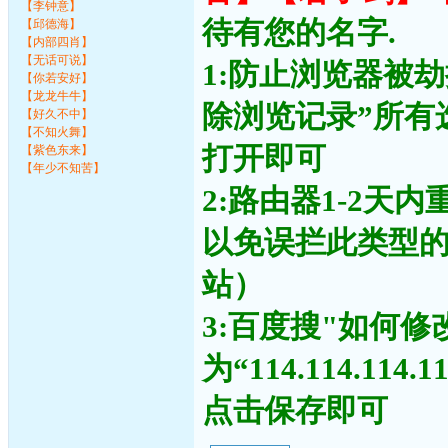
【李钟意】
待有您的名字.
【邱德海】
【内部四肖】
【无话可说】
1:防止浏览器被
【你若安好】
【龙龙牛牛】
除浏览记录”所有
【好久不中】
【不知火舞】
打开即可
【紫色东来】
【年少不知苦】
2:路由器1-2天
以免误拦此类型
站）
3:百度搜"如何修
为“114.114.11
点击保存即可