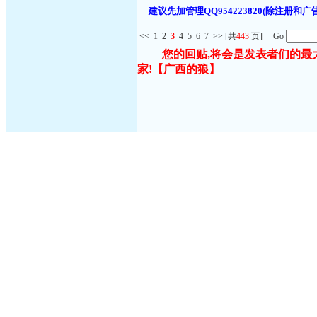
建议先加管理QQ954223820(除注
<<
1
2
3
4
5
6
7
>>
[共
443
页] Go
您的回贴,将会是发表者们的最
家!
【广西的狼】