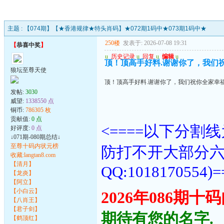
主题 :
【074期】【★香港规律★特头肖码】★072期1码中★073期1码中★
250楼
发表于: 2026-07-08 19:31
【
恭喜中奖
】
u
历史记录
u
回复
u
编辑
u
顶！顶高手好料.谢谢你了，我们
狼坛至尊天使
顶！顶高手好料.谢谢你了，我们祝你全家幸
发帖:
3030
威望:
1338550 点
铜币:
786305 枚
贡献值:
0 点
<====以下分
好评度:
0 点
↓071期-080期总结↓
至尊十码内状元榜
防打不开大部分
收藏:langtan8.com
【清月】
QQ:1018170554)=
【龙炎】
【阿立】
【小白云】
2026年086期
【八肖王】
【君子剑】
期待有您的名字.
【鹤顶红】