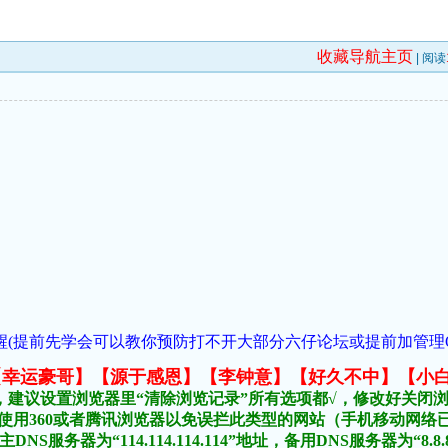
收藏导航主页
| 阅读
(提前先学会可以教你预防打不开大部分六仔论坛或提前加管理QQ:1018
元榜:【幸运豪哥】【源于感恩】【李钟意】【好久不中】【小
，建议设置浏览器里“清除浏览记录”所有选项都√，修改好关闭
不要使用360或者腾讯浏览器以免误拦此类型的网站（手机移动网
DNS服务器为“114.114.114.114”地址，备用DNS服务器为“8.8