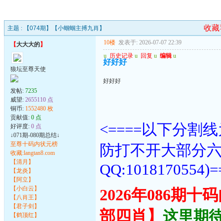
收藏
主题 :
【074期】【小蝈蝈主搏九肖】
10楼
发表于: 2026-07-07 22:39
【
大大大的
】
u
历史记录
u
回复
u
编辑
u
好好好
狼坛至尊天使
好好好
发帖:
7235
威望:
2655110 点
铜币:
1552480 枚
贡献值:
0 点
<====以下分
好评度:
0 点
↓071期-080期总结↓
至尊十码内状元榜
防打不开大部分
收藏:langtan8.com
【清月】
QQ:1018170554)=
【龙炎】
【阿立】
【小白云】
2026年086期
【八肖王】
【君子剑】
部四肖】
这里期待
【鹤顶红】