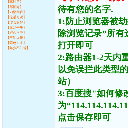
【李钟意】
待有您的名字.
【邱德海】
【内部四肖】
【无话可说】
1:防止浏览器被
【你若安好】
【龙龙牛牛】
除浏览记录”所有
【好久不中】
【不知火舞】
打开即可
【紫色东来】
【年少不知苦】
2:路由器1-2天
以免误拦此类型
站）
3:百度搜"如何修
为“114.114.11
点击保存即可