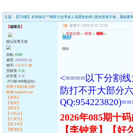
主题 :
【074期】支持狼坛***网罗六合界多人喜爱的好料 (坚持发表不难，看贴要
5楼
发表于: 2026-07-07 22:26
【
磕睡龙
】
u
历史记录
u
回复
u
编辑
u
很好
狼坛至尊天使
很好
发帖:
6580
威望:
2663665 点
铜币:
1553135 枚
贡献值:
0 点
<====以下分
好评度:
0 点
↓071期-080期总结↓
至尊十码内状元榜
防打不开大部分
收藏:langtan8.com
【清月】
QQ:954223820)==
【龙炎】
【阿立】
【小白云】
2026年085期
【八肖王】
【君子剑】
【李钟意】【好
【鹤顶红】