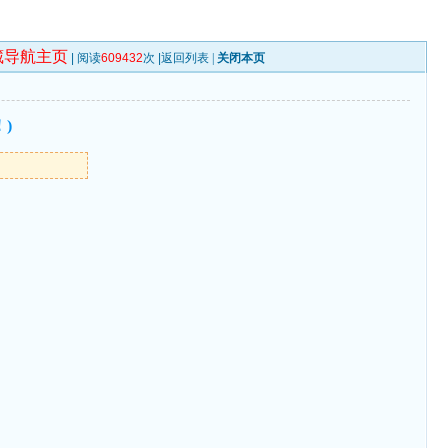
藏导航主页
| 阅读
609432
次 |
返回列表
|
关闭本页
)