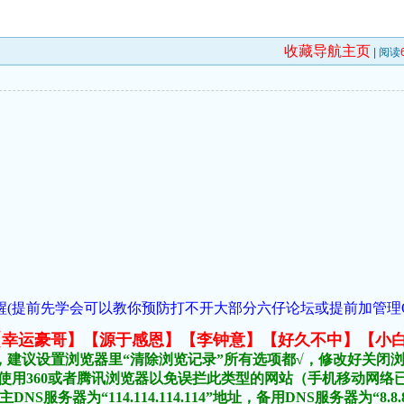
收藏导航主页
| 阅读
(提前先学会可以教你预防打不开大部分六仔论坛或提前加管理QQ:954
元榜:【幸运豪哥】【源于感恩】【李钟意】【好久不中】【小
，建议设置浏览器里“清除浏览记录”所有选项都√，修改好关闭
不要使用360或者腾讯浏览器以免误拦此类型的网站（手机移动网
DNS服务器为“114.114.114.114”地址，备用DNS服务器为“8.8