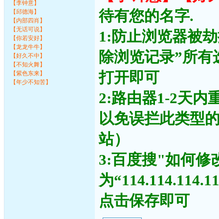
【李钟意】
待有您的名字.
【邱德海】
【内部四肖】
【无话可说】
1:防止浏览器被
【你若安好】
【龙龙牛牛】
除浏览记录”所有
【好久不中】
【不知火舞】
打开即可
【紫色东来】
【年少不知苦】
2:路由器1-2天
以免误拦此类型
站）
3:百度搜"如何修
为“114.114.11
点击保存即可