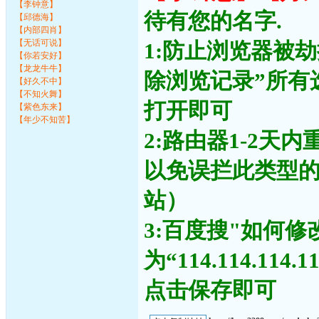
【李钟意】
待有您的名字.
【邱德海】
【内部四肖】
【无话可说】
1:防止浏览器被
【你若安好】
【龙龙牛牛】
除浏览记录”所有
【好久不中】
【不知火舞】
打开即可
【紫色东来】
【年少不知苦】
2:路由器1-2天
以免误拦此类型
站）
3:百度搜"如何修
为“114.114.11
点击保存即可