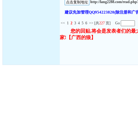
http://lang2288.com/read.p
建议先加管理QQ954223820(除注
<<
1
2
3
4
5
6
>>
[共
227
页] Go
您的回贴,将会是发表者们的最
家!
【广西的狼】