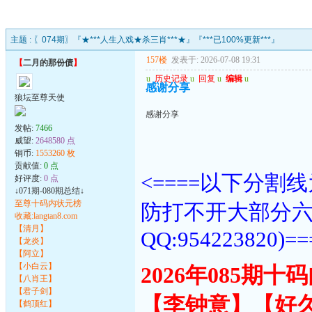
主题 :
〖074期〗『★***人生入戏★杀三肖***★』『***已100%更新***』
157楼
发表于: 2026-07-08 19:31
【
二月的那份债
】
u
历史记录
u
回复
u
编辑
u
感谢分享
狼坛至尊天使
感谢分享
发帖:
7466
威望:
2648580 点
铜币:
1553260 枚
贡献值:
0 点
<====以下分
好评度:
0 点
↓071期-080期总结↓
至尊十码内状元榜
防打不开大部分
收藏:langtan8.com
【清月】
QQ:954223820)==
【龙炎】
【阿立】
【小白云】
2026年085期
【八肖王】
【君子剑】
【李钟意】【好
【鹤顶红】