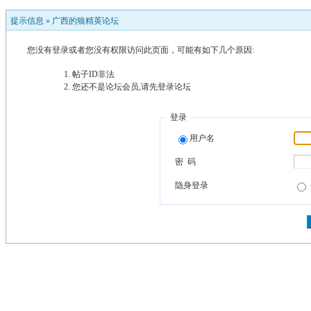
提示信息 »
广西的狼精英论坛
您没有登录或者您没有权限访问此页面，可能有如下几个原因:
帖子ID非法
您还不是论坛会员,请先登录论坛
登录
用户名
密 码
隐身登录