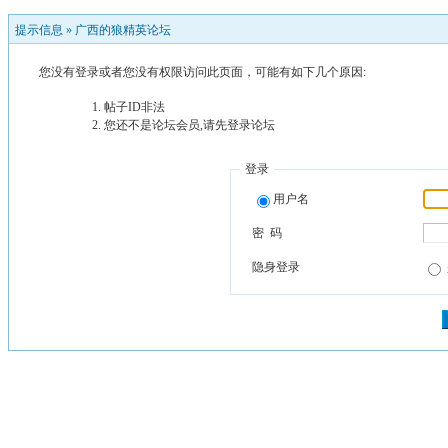
提示信息 »
广西的狼精英论坛
您没有登录或者您没有权限访问此页面，可能有如下几个原因:
帖子ID非法
您还不是论坛会员,请先登录论坛
登录
用户名
密 码
隐身登录