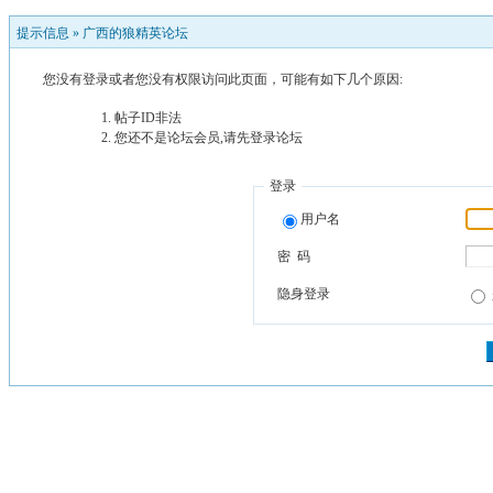
提示信息 »
广西的狼精英论坛
您没有登录或者您没有权限访问此页面，可能有如下几个原因:
帖子ID非法
您还不是论坛会员,请先登录论坛
登录
用户名
密 码
隐身登录