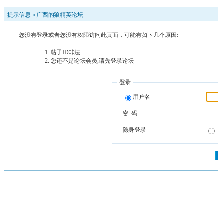
提示信息 »
广西的狼精英论坛
您没有登录或者您没有权限访问此页面，可能有如下几个原因:
帖子ID非法
您还不是论坛会员,请先登录论坛
登录
用户名
密 码
隐身登录