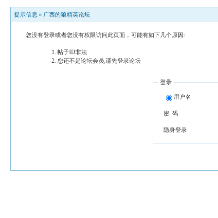
提示信息 »
广西的狼精英论坛
您没有登录或者您没有权限访问此页面，可能有如下几个原因:
帖子ID非法
您还不是论坛会员,请先登录论坛
登录
用户名
密 码
隐身登录