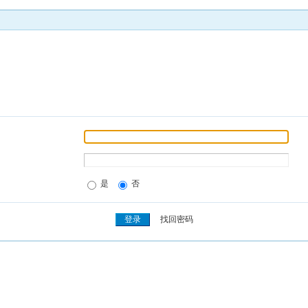
是
否
找回密码