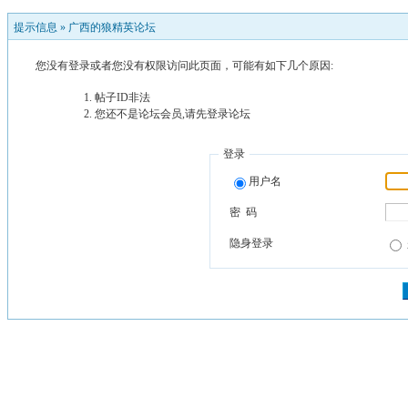
提示信息 »
广西的狼精英论坛
您没有登录或者您没有权限访问此页面，可能有如下几个原因:
帖子ID非法
您还不是论坛会员,请先登录论坛
登录
用户名
密 码
隐身登录