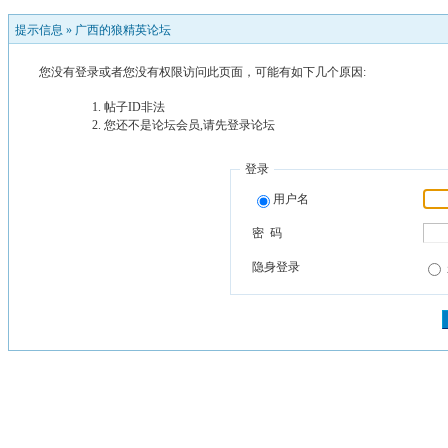
提示信息 »
广西的狼精英论坛
您没有登录或者您没有权限访问此页面，可能有如下几个原因:
帖子ID非法
您还不是论坛会员,请先登录论坛
登录
用户名
密 码
隐身登录