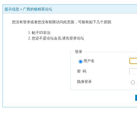
提示信息 »
广西的狼精英论坛
您没有登录或者您没有权限访问此页面，可能有如下几个原因:
帖子ID非法
您还不是论坛会员,请先登录论坛
登录
用户名
密 码
隐身登录