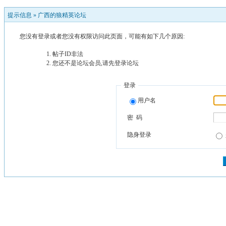
提示信息 »
广西的狼精英论坛
您没有登录或者您没有权限访问此页面，可能有如下几个原因:
帖子ID非法
您还不是论坛会员,请先登录论坛
登录
用户名
密 码
隐身登录