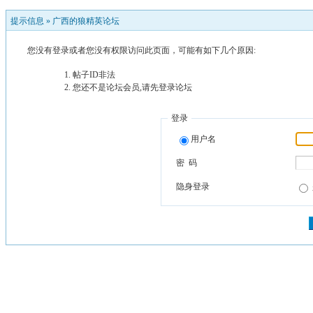
提示信息 »
广西的狼精英论坛
您没有登录或者您没有权限访问此页面，可能有如下几个原因:
帖子ID非法
您还不是论坛会员,请先登录论坛
登录
用户名
密 码
隐身登录