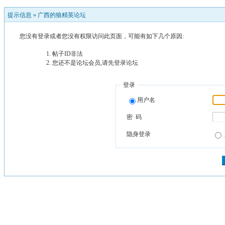
提示信息 »
广西的狼精英论坛
您没有登录或者您没有权限访问此页面，可能有如下几个原因:
帖子ID非法
您还不是论坛会员,请先登录论坛
登录
用户名
密 码
隐身登录