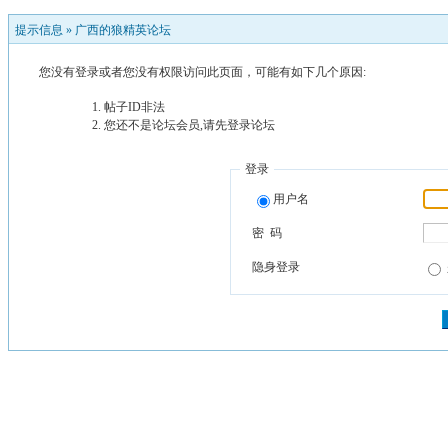
提示信息 »
广西的狼精英论坛
您没有登录或者您没有权限访问此页面，可能有如下几个原因:
帖子ID非法
您还不是论坛会员,请先登录论坛
登录
用户名
密 码
隐身登录