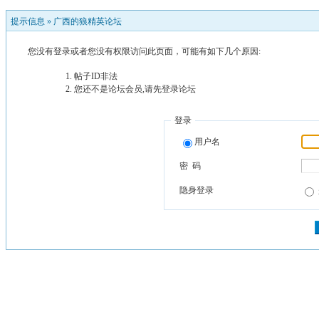
提示信息 »
广西的狼精英论坛
您没有登录或者您没有权限访问此页面，可能有如下几个原因:
帖子ID非法
您还不是论坛会员,请先登录论坛
登录
用户名
密 码
隐身登录