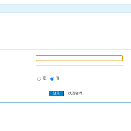
是
否
找回密码