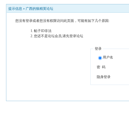
提示信息 »
广西的狼精英论坛
您没有登录或者您没有权限访问此页面，可能有如下几个原因:
帖子ID非法
您还不是论坛会员,请先登录论坛
登录
用户名
密 码
隐身登录