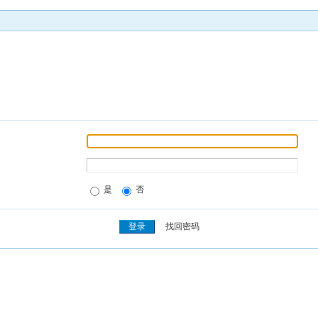
是
否
找回密码