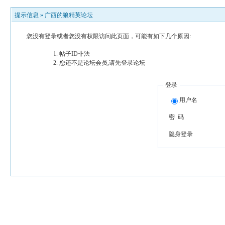
提示信息 »
广西的狼精英论坛
您没有登录或者您没有权限访问此页面，可能有如下几个原因:
帖子ID非法
您还不是论坛会员,请先登录论坛
登录
用户名
密 码
隐身登录