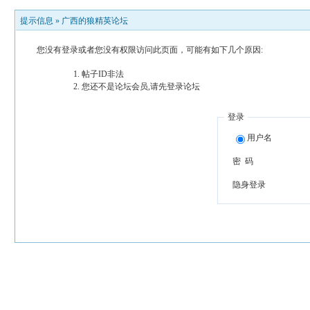
提示信息 »
广西的狼精英论坛
您没有登录或者您没有权限访问此页面，可能有如下几个原因:
帖子ID非法
您还不是论坛会员,请先登录论坛
登录
用户名
密 码
隐身登录