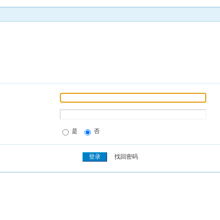
是
否
找回密码