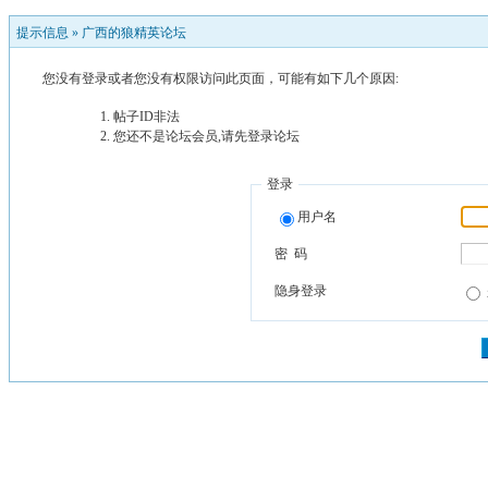
提示信息 »
广西的狼精英论坛
您没有登录或者您没有权限访问此页面，可能有如下几个原因:
帖子ID非法
您还不是论坛会员,请先登录论坛
登录
用户名
密 码
隐身登录