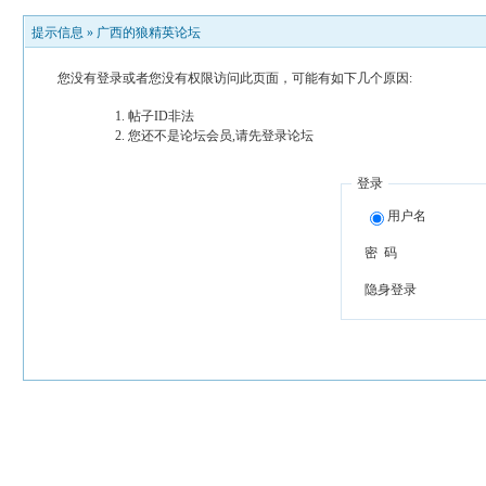
提示信息 »
广西的狼精英论坛
您没有登录或者您没有权限访问此页面，可能有如下几个原因:
帖子ID非法
您还不是论坛会员,请先登录论坛
登录
用户名
密 码
隐身登录