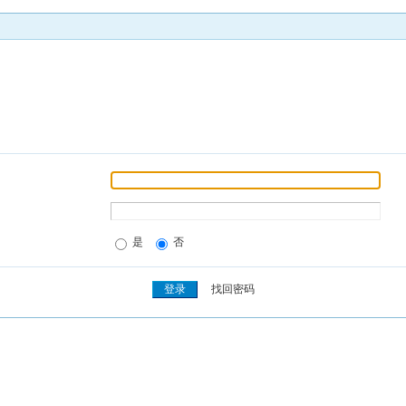
是
否
找回密码