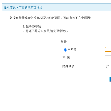
提示信息 »
广西的狼精英论坛
您没有登录或者您没有权限访问此页面，可能有如下几个原因:
帖子ID非法
您还不是论坛会员,请先登录论坛
登录
用户名
密 码
隐身登录